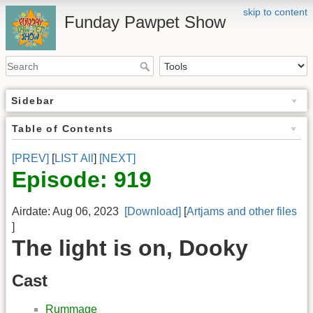
skip to content
Funday Pawpet Show
Sidebar
Table of Contents
[PREV]
[
LIST All
]
[NEXT]
Episode: 919
Airdate: Aug 06, 2023
[Download]
[
Artjams and other files
]
The light is on, Dooky
Cast
Rummage